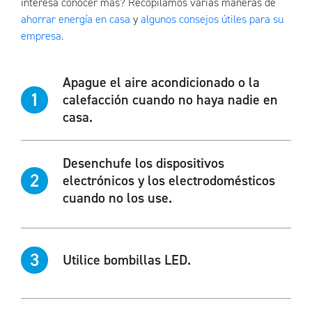
interesa conocer más? Recopilamos varias maneras de
ahorrar energía en casa
y
algunos consejos útiles para su
empresa
.
Apague el aire acondicionado o la
1
calefacción cuando no haya nadie en
casa.
Desenchufe los dispositivos
2
electrónicos y los electrodomésticos
cuando no los use.
3
Utilice bombillas LED.