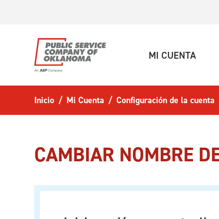
Ir al contenido principal
(ACT
MI CUENTA
Inicio
Mi Cuenta
Configuración de la cuenta
CAMBIAR NOMBRE DE