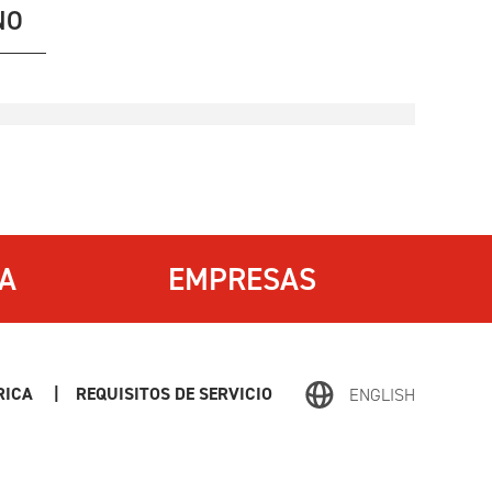
NO
IA
EMPRESAS
TRICA
|
REQUISITOS DE SERVICIO
ENGLISH