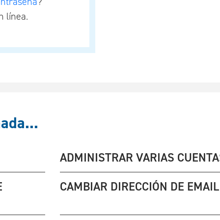
ontraseña
?
 línea.
ada...
ADMINISTRAR VARIAS CUENTA
E
CAMBIAR DIRECCIÓN DE EMAIL