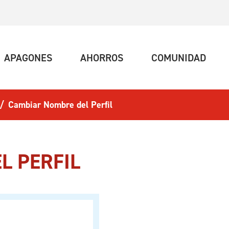
UAL)
(ACTUAL)
(ACTUAL)
(ACT
APAGONES
AHORROS
COMUNIDAD
Cambiar Nombre del Perfil
L PERFIL