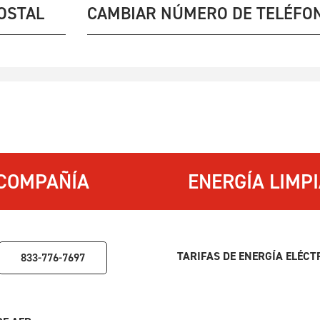
OSTAL
CAMBIAR NÚMERO DE TELÉFO
COMPAÑÍA
ENERGÍA LIMP
TARIFAS DE ENERGÍA ELÉC
833-776-7697