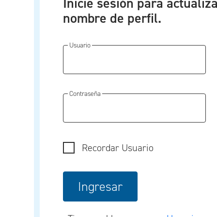
Inicie sesión para actualiz
nombre de perfil.
Usuario
Contraseña
Recordar Usuario