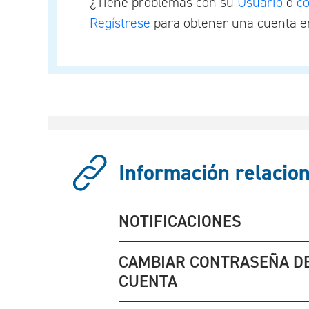
¿Tiene problemas con su
Usuario
o
c
Regístrese
para obtener una cuenta en
Información relacion
NOTIFICACIONES
CAMBIAR CONTRASEÑA D
CUENTA