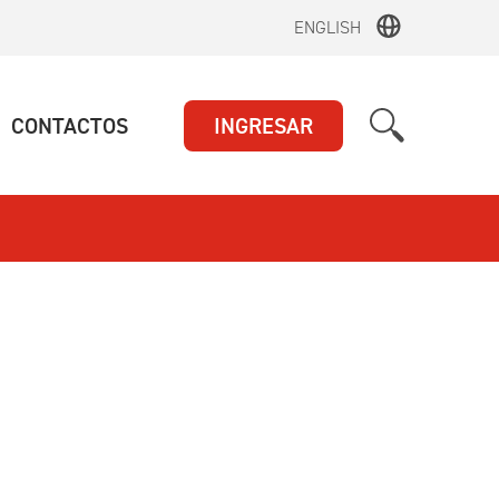
ENGLISH
UAL)
(ACTUAL)
CONTACTOS
INGRESAR