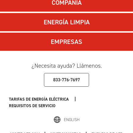
COMPAÑÍA
ENERGÍA LIMPIA
EMPRESAS
¿Necesita ayuda? Llámenos.
833-776-7697
|
TARIFAS DE ENERGÍA ELÉCTRICA
REQUISITOS DE SERVICIO
ENGLISH