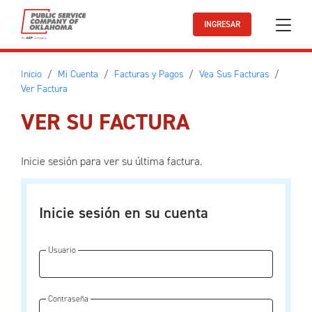
Ir al contenido principal
INGRESAR
Inicio
Mi Cuenta
Facturas y Pagos
Vea Sus Facturas
Ver Factura
VER SU FACTURA
Inicie sesión para ver su última factura.
Inicie sesión en su cuenta
Usuario
Contraseña