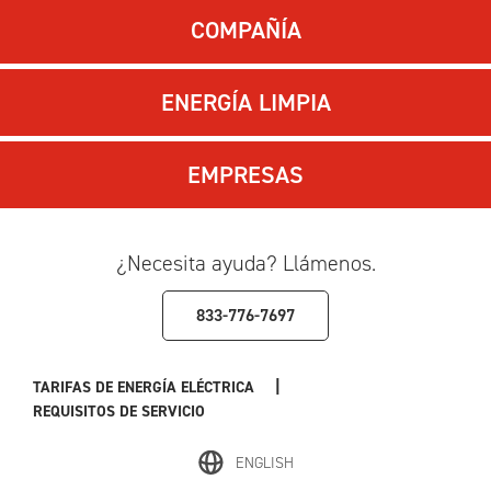
COMPAÑÍA
ENERGÍA LIMPIA
EMPRESAS
¿Necesita ayuda? Llámenos.
833-776-7697
|
TARIFAS DE ENERGÍA ELÉCTRICA
REQUISITOS DE SERVICIO
ENGLISH