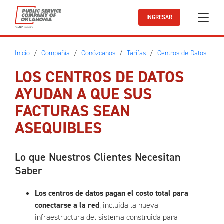
Ir al contenido principal
INGRESAR
Inicio
Compañía
Conózcanos
Tarifas
Centros de Datos
LOS CENTROS DE DATOS
AYUDAN A QUE SUS
FACTURAS SEAN
ASEQUIBLES
Lo que Nuestros Clientes Necesitan
Saber
Los centros de datos pagan el costo total para
conectarse a la red
, incluida la nueva
infraestructura del sistema construida para