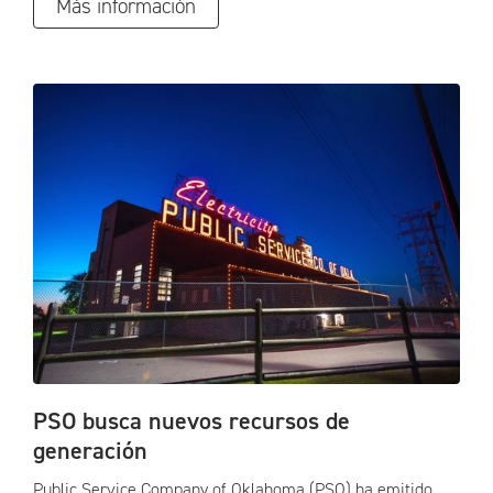
Más información
PSO busca nuevos recursos de
generación
Public Service Company of Oklahoma (PSO) ha emitido