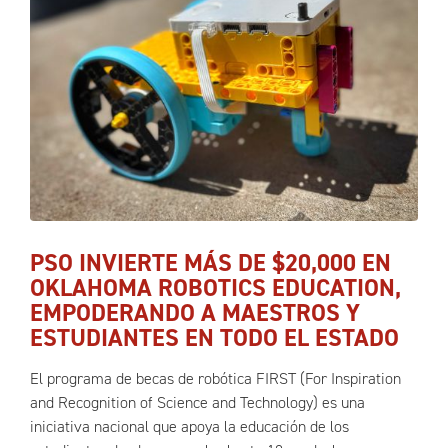
PSO INVIERTE MÁS DE $20,000 EN
OKLAHOMA ROBOTICS EDUCATION,
EMPODERANDO A MAESTROS Y
ESTUDIANTES EN TODO EL ESTADO
El programa de becas de robótica FIRST (For Inspiration
and Recognition of Science and Technology) es una
iniciativa nacional que apoya la educación de los