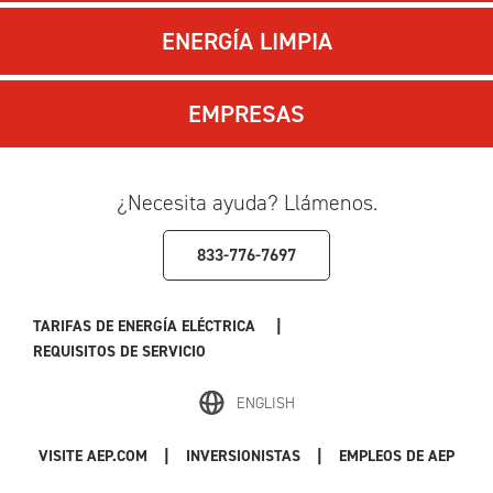
ENERGÍA LIMPIA
EMPRESAS
¿Necesita ayuda? Llámenos.
833-776-7697
|
TARIFAS DE ENERGÍA ELÉCTRICA
REQUISITOS DE SERVICIO
ENGLISH
|
|
VISITE AEP.COM
INVERSIONISTAS
EMPLEOS DE AEP