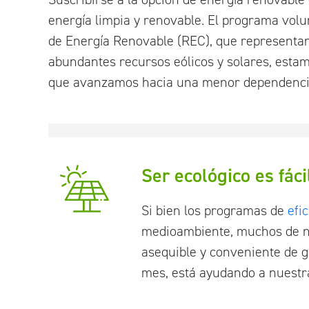
energía limpia y renovable. El programa vol
de Energía Renovable (REC), que representan 
abundantes recursos eólicos y solares, esta
que avanzamos hacia una menor dependencia 
Ser ecológico es fác
Si bien los programas de
efi
medioambiente, muchos de nu
asequible y conveniente de g
mes, está ayudando a nuestr