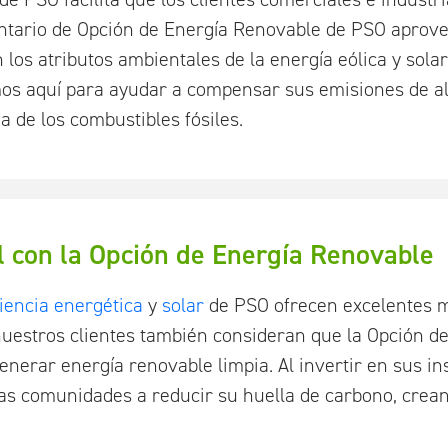
untario de Opción de Energía Renovable de PSO aprove
los atributos ambientales de la energía eólica y sola
mos aquí para ayudar a compensar sus emisiones de a
de los combustibles fósiles.
il con la Opción de Energía Renovable
ciencia energética
y
solar
de PSO ofrecen excelentes m
estros clientes también consideran que la Opción d
enerar energía renovable limpia. Al invertir en sus i
as comunidades a reducir su huella de carbono, crean