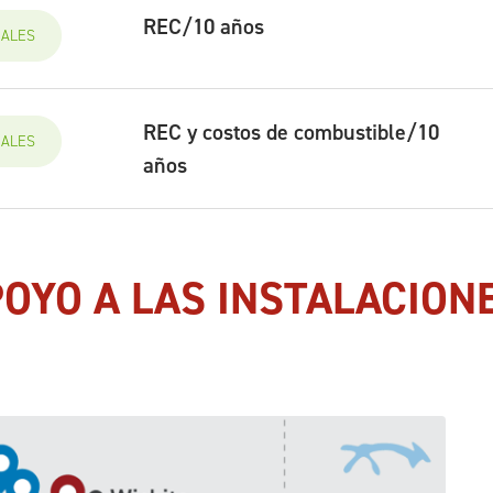
REC/10 años
IALES
REC y costos de combustible/10
IALES
años
OYO A LAS INSTALACION