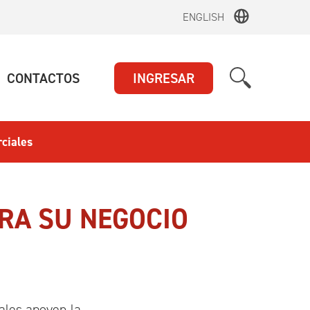
ENGLISH
UAL)
(ACTUAL)
CONTACTOS
INGRESAR
ciales
ARA SU NEGOCIO
iales apoyen la