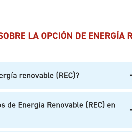
OBRE LA OPCIÓN DE ENERGÍA 
nergía renovable (REC)?
dos de Energía Renovable (REC) en