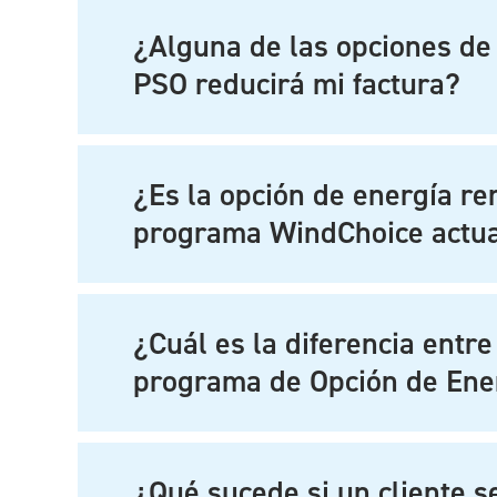
¿Alguna de las opciones de
PSO reducirá mi factura?
¿Es la opción de energía r
programa WindChoice actu
¿Cuál es la diferencia entre
programa de Opción de Ene
¿Qué sucede si un cliente s