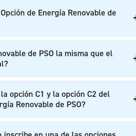
 Opción de Energía Renovable de
enovable de PSO la misma que el
al?
 la opción C1 y la opción C2 del
rgía Renovable de PSO?
e inscribe en una de las opciones