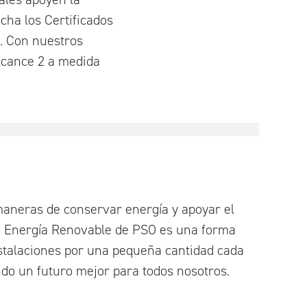
cha los Certificados
r. Con nuestros
lcance 2 a medida
aneras de conservar energía y apoyar el
e Energía Renovable de PSO es una forma
nstalaciones por una pequeña cantidad cada
do un futuro mejor para todos nosotros.