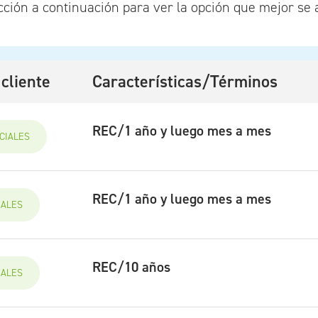
ción a continuación para ver la opción que mejor se 
 cliente
Características/Términos
REC/1 año y luego mes a mes
CIALES
REC/1 año y luego mes a mes
IALES
REC/10 años
IALES