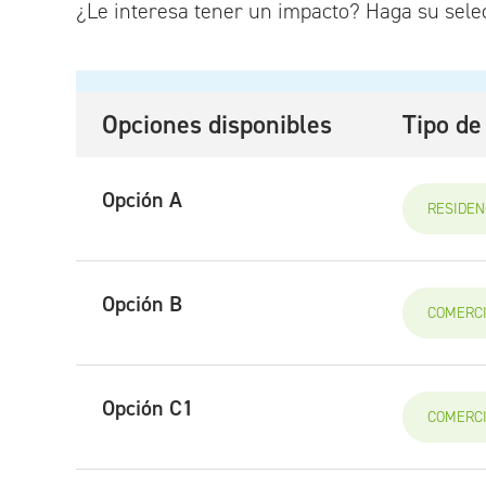
¿Le interesa tener un impacto? Haga su selec
Opciones disponibles
Tipo de
Opción A
RESIDEN
Opción B
COMERC
Opción C1
COMERC