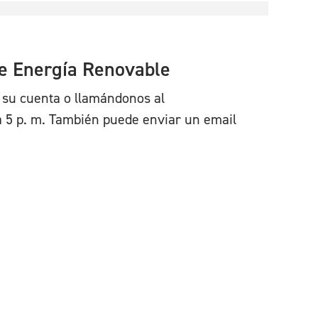
de Energía Renovable
 su cuenta o llamándonos al
 a 5 p. m. También puede enviar un email