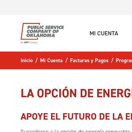
Ir al contenido principal
(ACT
MI CUENTA
Inicio
Mi Cuenta
Facturas y Pagos
Progr
LA OPCIÓN DE ENERG
APOYE EL FUTURO DE LA 
Suscribirse a la opción de energía renovable 