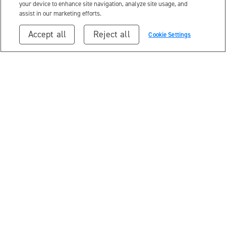
your device to enhance site navigation, analyze site usage, and
assist in our marketing efforts.
Accept all
Reject all
Cookie Settings